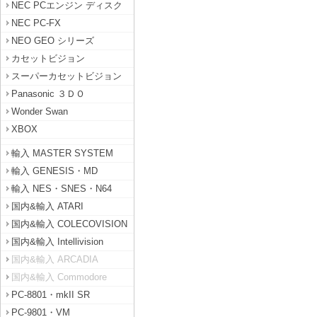
NEC PCエンジン ディスク
NEC PC-FX
NEO GEO シリーズ
カセットビジョン
スーパーカセットビジョン
Panasonic ３ＤＯ
Wonder Swan
XBOX
輸入 MASTER SYSTEM
輸入 GENESIS・MD
輸入 NES・SNES・N64
国内&輸入 ATARI
国内&輸入 COLECOVISION
国内&輸入 Intellivision
国内&輸入 ARCADIA
国内&輸入 Commodore
PC-8801・mkII SR
PC-9801・VM