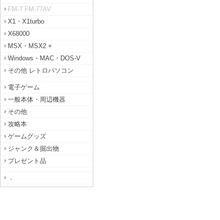
FM-7 FM-77AV
X1・X1turbo
X68000
MSX・MSX2 +
Windows・MAC・DOS-V
その他 レトロパソコン
電子ゲーム
一般本体・周辺機器
その他
攻略本
ゲームグッズ
ジャンク＆掘出物
プレゼント品
．