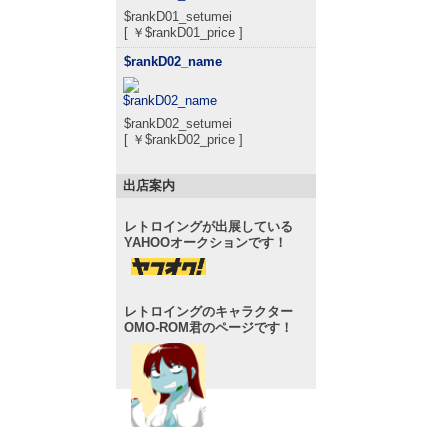
$rankD01_setumei
[ ￥$rankD01_price ]
$rankD02_name
$rankD02_setumei
[ ￥$rankD02_price ]
出店案内
レトロイングが出展している
YAHOOオークションです！
レトロイングのキャラクター
OMO-ROM君のページです！