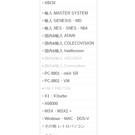
XBOX
輸入 MASTER SYSTEM
輸入 GENESIS・MD
輸入 NES・SNES・N64
国内&輸入 ATARI
国内&輸入 COLECOVISION
国内&輸入 Intellivision
国内&輸入 ARCADIA
国内&輸入 Commodore
PC-8801・mkII SR
PC-9801・VM
FM-7 FM-77AV
X1・X1turbo
X68000
MSX・MSX2 +
Windows・MAC・DOS-V
その他 レトロパソコン