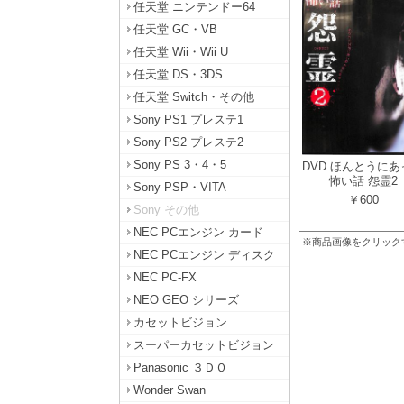
任天堂 ニンテンドー64
任天堂 GC・VB
任天堂 Wii・Wii U
任天堂 DS・3DS
任天堂 Switch・その他
Sony PS1 プレステ1
Sony PS2 プレステ2
Sony PS 3・4・5
DVD ほんとうにあ
怖い話 怨霊2
Sony PSP・VITA
￥600
Sony その他
NEC PCエンジン カード
※商品画像をクリック
NEC PCエンジン ディスク
NEC PC-FX
NEO GEO シリーズ
カセットビジョン
スーパーカセットビジョン
Panasonic ３ＤＯ
Wonder Swan