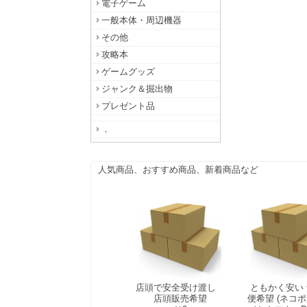
電子ゲーム
一般本体・周辺機器
その他
攻略本
ゲームグッズ
ジャンク＆掘出物
プレゼント品
．