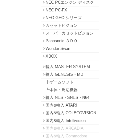
NEC PCエンジン ディスク
NEC PC-FX
NEO GEO シリーズ
カセットビジョン
スーパーカセットビジョン
Panasonic ３ＤＯ
Wonder Swan
XBOX
輸入 MASTER SYSTEM
輸入 GENESIS・MD
┣ゲームソフト
┗本体・周辺機器
輸入 NES・SNES・N64
国内&輸入 ATARI
国内&輸入 COLECOVISION
国内&輸入 Intellivision
国内&輸入 ARCADIA
国内&輸入 Commodore