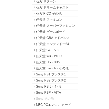
セガ サターン
セガ ドリームキャスト
セガ PICO その他
任天堂 ファミコン
任天堂 スーパーファミコン
任天堂 ゲームボーイ
任天堂 GBA アドバンス
任天堂 ニンテンドー64
任天堂 GC・VB
任天堂 Wii・Wii U
任天堂 DS・3DS
任天堂 Switch・その他
Sony PS1 プレステ1
Sony PS2 プレステ2
Sony PS 3・4・5
Sony PSP・VITA
Sony その他
NEC PCエンジン カード