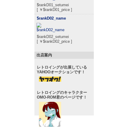
$rankD01_setumei
[ ￥$rankD01_price ]
$rankD02_name
$rankD02_setumei
[ ￥$rankD02_price ]
出店案内
レトロイングが出展している
YAHOOオークションです！
レトロイングのキャラクター
OMO-ROM君のページです！