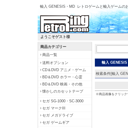
輸入 GENESIS・MD
レトロゲームと輸入ゲームの
ようこそゲスト様
商品カテゴリー
商品一覧
輸入 GENESI
送料オプション
CD＆DVD アニメ・ゲーム
検索条件[輸入 GENE
BD＆DVD ホラー・心霊
BD＆DVD 映画・その他
懐かしのカセットテープ
※商品画像をクリック
セガ SG-1000・SC-3000
セガ マークIII
セガ メガドライブ
セガ ゲームギア