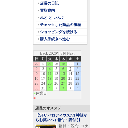
店長の日記
買取案内
れと と いんぐ
チェックした商品の履歴
ショッピングを続ける
購入手続きへ進む
店長のオススメ
【SFC パロディウスだ! 神話か
らお笑いへ ( 箱付・説付 )
】
箱付・説付 コナ