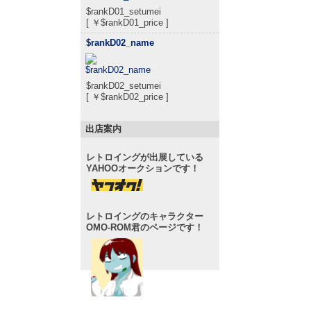
$rankD01_setumei
[ ￥$rankD01_price ]
$rankD02_name
$rankD02_setumei
[ ￥$rankD02_price ]
出店案内
レトロイングが出展している
YAHOOオークションです！
レトロイングのキャラクター
OMO-ROM君のページです！