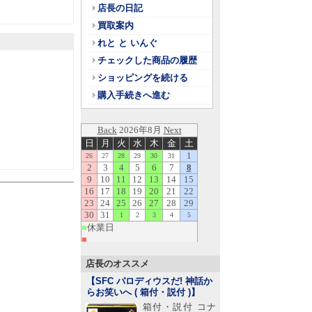
店長の日記
買取案内
れと と いんぐ
チェックした商品の履歴
ショッピングを続ける
購入手続きへ進む
店長のオススメ
【SFC パロディウスだ! 神話か
らお笑いへ ( 箱付・説付 )
】
箱付・説付 コナ