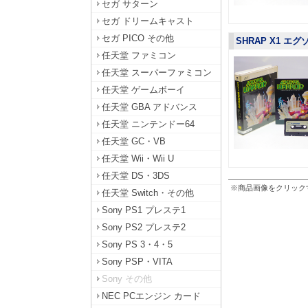
セガ サターン
セガ ドリームキャスト
セガ PICO その他
SHRAP X1 エグ
任天堂 ファミコン
任天堂 スーパーファミコン
任天堂 ゲームボーイ
任天堂 GBA アドバンス
任天堂 ニンテンドー64
任天堂 GC・VB
任天堂 Wii・Wii U
任天堂 DS・3DS
※商品画像をクリック
任天堂 Switch・その他
Sony PS1 プレステ1
Sony PS2 プレステ2
Sony PS 3・4・5
Sony PSP・VITA
Sony その他
NEC PCエンジン カード