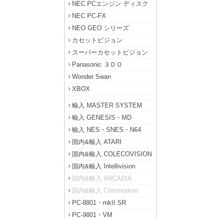
NEC PCエンジン ディスク
NEC PC-FX
NEO GEO シリーズ
カセットビジョン
スーパーカセットビジョン
Panasonic ３ＤＯ
Wonder Swan
XBOX
輸入 MASTER SYSTEM
輸入 GENESIS・MD
輸入 NES・SNES・N64
国内&輸入 ATARI
国内&輸入 COLECOVISION
国内&輸入 Intellivision
国内&輸入 ARCADIA
国内&輸入 Commodore
PC-8801・mkII SR
PC-9801・VM