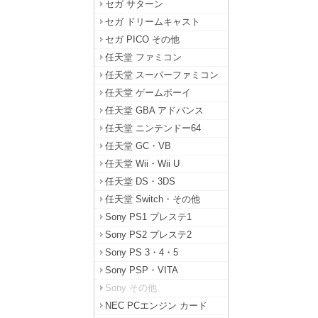
セガ サターン
セガ ドリームキャスト
セガ PICO その他
任天堂 ファミコン
任天堂 スーパーファミコン
任天堂 ゲームボーイ
任天堂 GBA アドバンス
任天堂 ニンテンドー64
任天堂 GC・VB
任天堂 Wii・Wii U
任天堂 DS・3DS
任天堂 Switch・その他
Sony PS1 プレステ1
Sony PS2 プレステ2
Sony PS 3・4・5
Sony PSP・VITA
Sony その他
NEC PCエンジン カード