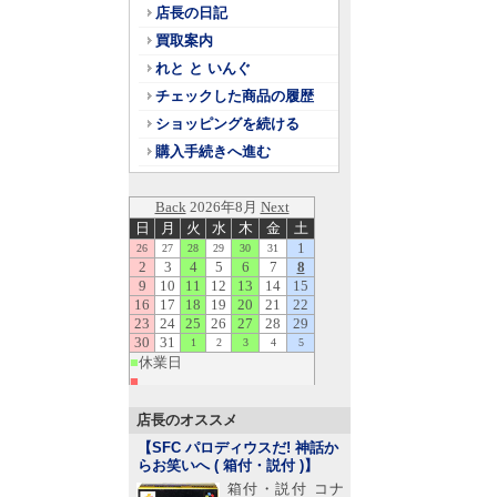
店長の日記
買取案内
れと と いんぐ
チェックした商品の履歴
ショッピングを続ける
購入手続きへ進む
店長のオススメ
【SFC パロディウスだ! 神話か
らお笑いへ ( 箱付・説付 )
】
箱付・説付 コナ