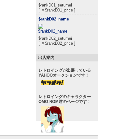
$rankD01_setumei
[ ￥$rankD01_price ]
$rankD02_name
$rankD02_setumei
[ ￥$rankD02_price ]
出店案内
レトロイングが出展している
YAHOOオークションです！
レトロイングのキャラクター
OMO-ROM君のページです！