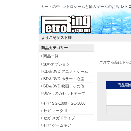
カートの中
レトロゲームと輸入ゲームのお店
レトロ
ようこそゲスト様
商品カテゴリー
商品一覧
ご注文商品は下記
送料オプション
CD＆DVD アニメ・ゲーム
BD＆DVD ホラー・心霊
商品画
BD＆DVD 映画・その他
懐かしのカセットテープ
セガ SG-1000・SC-3000
セガ マークIII
セガ メガドライブ
セガ ゲームギア