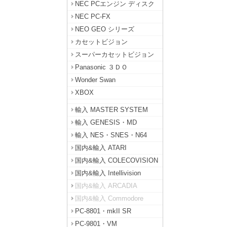
NEC PCエンジン ディスク
NEC PC-FX
NEO GEO シリーズ
カセットビジョン
スーパーカセットビジョン
Panasonic ３ＤＯ
Wonder Swan
XBOX
輸入 MASTER SYSTEM
輸入 GENESIS・MD
輸入 NES・SNES・N64
国内&輸入 ATARI
国内&輸入 COLECOVISION
国内&輸入 Intellivision
国内&輸入 ARCADIA
国内&輸入 Commodore
PC-8801・mkII SR
PC-9801・VM