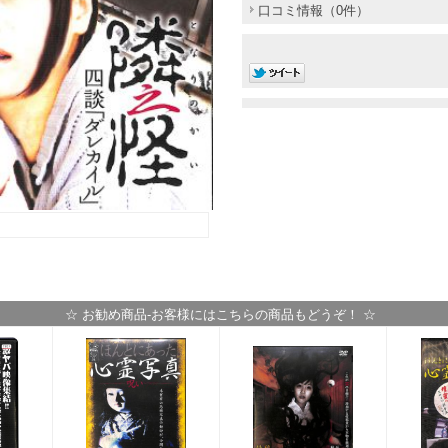
口コミ情報（0件）
☆ お勧め商品-お客様にはこちらの商品もどうぞ！ ☆