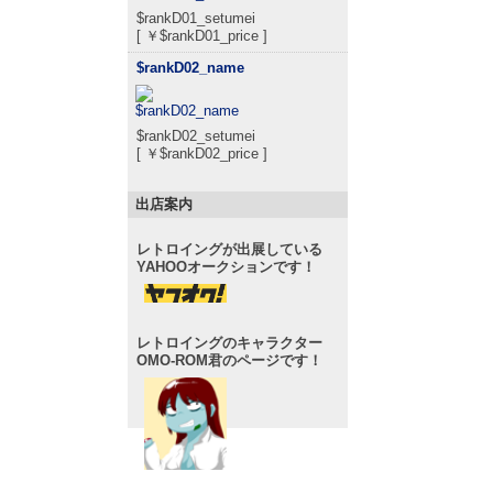
$rankD01_setumei
[ ￥$rankD01_price ]
$rankD02_name
$rankD02_setumei
[ ￥$rankD02_price ]
出店案内
レトロイングが出展している
YAHOOオークションです！
レトロイングのキャラクター
OMO-ROM君のページです！