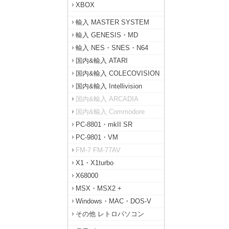
XBOX
輸入 MASTER SYSTEM
輸入 GENESIS・MD
輸入 NES・SNES・N64
国内&輸入 ATARI
国内&輸入 COLECOVISION
国内&輸入 Intellivision
国内&輸入 ARCADIA
国内&輸入 Commodore
PC-8801・mkII SR
PC-9801・VM
FM-7 FM-77AV
X1・X1turbo
X68000
MSX・MSX2 +
Windows・MAC・DOS-V
その他 レトロパソコン