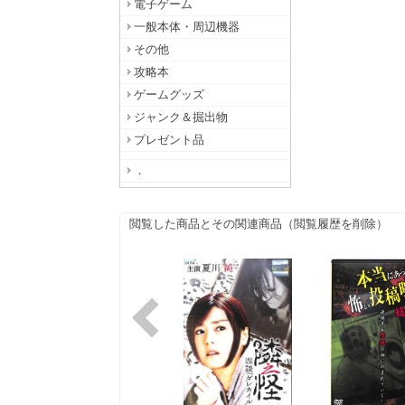
電子ゲーム
一般本体・周辺機器
その他
攻略本
ゲームグッズ
ジャンク＆掘出物
プレゼント品
．