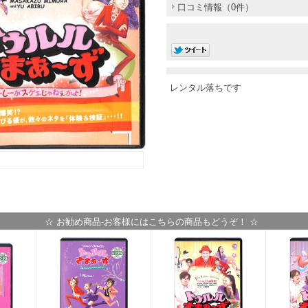
口コミ情報（0件）
レンタル落ちです
☆ お勧め商品-お客様にはこちらの商品もどうぞ！ ☆