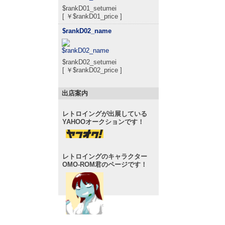
$rankD01_setumei
[ ￥$rankD01_price ]
$rankD02_name
$rankD02_setumei
[ ￥$rankD02_price ]
出店案内
レトロイングが出展している
YAHOOオークションです！
レトロイングのキャラクター
OMO-ROM君のページです！