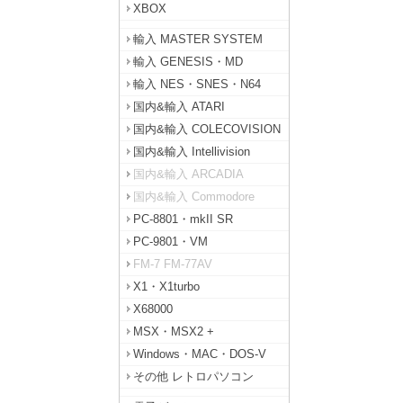
XBOX
輸入 MASTER SYSTEM
輸入 GENESIS・MD
輸入 NES・SNES・N64
国内&輸入 ATARI
国内&輸入 COLECOVISION
国内&輸入 Intellivision
国内&輸入 ARCADIA
国内&輸入 Commodore
PC-8801・mkII SR
PC-9801・VM
FM-7 FM-77AV
X1・X1turbo
X68000
MSX・MSX2 +
Windows・MAC・DOS-V
その他 レトロパソコン