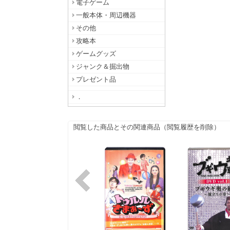
電子ゲーム
一般本体・周辺機器
その他
攻略本
ゲームグッズ
ジャンク＆掘出物
プレゼント品
．