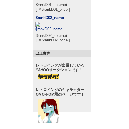
$rankD01_setumei
[ ￥$rankD01_price ]
$rankD02_name
$rankD02_setumei
[ ￥$rankD02_price ]
出店案内
レトロイングが出展している
YAHOOオークションです！
レトロイングのキャラクター
OMO-ROM君のページです！