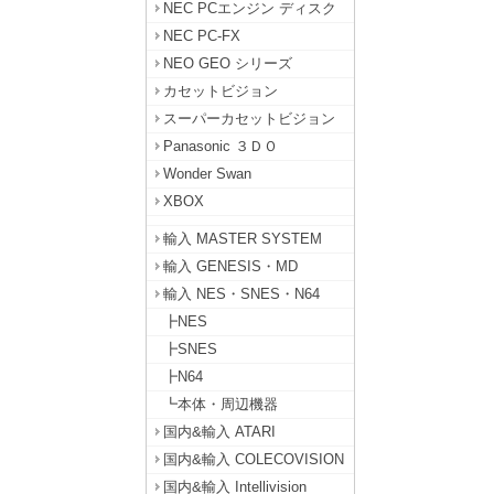
NEC PCエンジン ディスク
NEC PC-FX
NEO GEO シリーズ
カセットビジョン
スーパーカセットビジョン
Panasonic ３ＤＯ
Wonder Swan
XBOX
輸入 MASTER SYSTEM
輸入 GENESIS・MD
輸入 NES・SNES・N64
┣NES
┣SNES
┣N64
┗本体・周辺機器
国内&輸入 ATARI
国内&輸入 COLECOVISION
国内&輸入 Intellivision