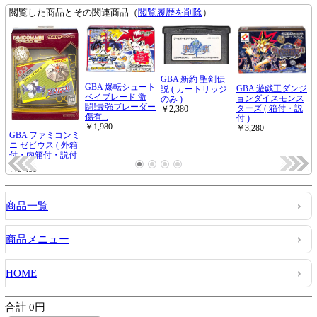
商品一覧
商品メニュー
HOME
合計 0円