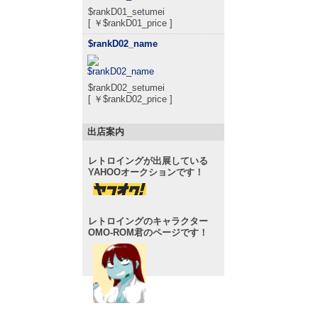
$rankD01_setumei
[ ￥$rankD01_price ]
$rankD02_name
$rankD02_setumei
[ ￥$rankD02_price ]
出店案内
レトロイングが出展している
YAHOOオークションです！
レトロイングのキャラクター
OMO-ROM君のページです！