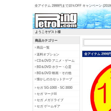
全アイテム 2999円まで10％OFF キャンペーン (201
ようこそゲスト様
商品カテゴリー
商品一覧
全アイテム 2999円
送料オプション
CD＆DVD アニメ・ゲーム
BD＆DVD ホラー・心霊
BD＆DVD 映画・その他
懐かしのカセットテープ
セガ SG-1000・SC-3000
セガ マークIII
セガ メガドライブ
セガ ゲームギア