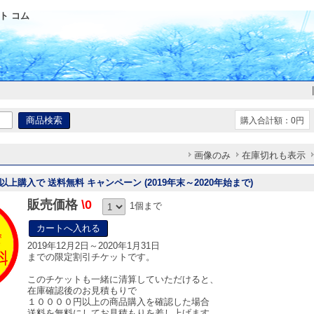
ト コム
購入合計額：0円
画像のみ
在庫切れも表示
円以上購入で 送料無料 キャンペーン (2019年末～2020年始まで)
販売価格
\0
1個まで
2019年12月2日～2020年1月31日
までの限定割引チケットです。
このチケットも一緒に清算していただけると、
在庫確認後のお見積もりで
１００００円以上の商品購入を確認した場合
送料を無料にしてお見積もりを差し上げます。