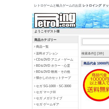
レトロゲームと輸入ゲームのお店
レトロイング ドッ
ようこそゲスト様
商品カテゴリー
商品一覧
送料オプション
検索条件[] [3件]
CD＆DVD アニメ・ゲーム
商品代金 10000
BD＆DVD ホラー・心霊
BD＆DVD 映画・その他
懐かしのカセットテープ
セガ SG-1000・SC-3000
セガ マークIII
セガ メガドライブ
セガ ゲームギア