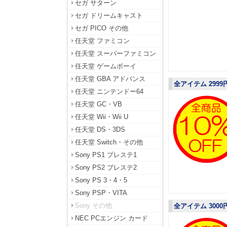
セガ サターン
セガ ドリームキャスト
セガ PICO その他
任天堂 ファミコン
任天堂 スーパーファミコン
任天堂 ゲームボーイ
任天堂 GBA アドバンス
全アイテム 2999
任天堂 ニンテンドー64
任天堂 GC・VB
任天堂 Wii・Wii U
任天堂 DS・3DS
任天堂 Switch・その他
Sony PS1 プレステ1
Sony PS2 プレステ2
Sony PS 3・4・5
Sony PSP・VITA
Sony その他
全アイテム 3000
NEC PCエンジン カード