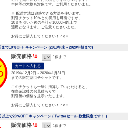
本体等の大物も対象です。ご利用くださいませ。
※ 配送方法は追跡できる方法を使います。
割引チケット10％との併用も可能ですが、
10％を引いた後の合計が10000円以上で
適用となります。ご注意くださいませ。
お得にご購入してください！＾o＾
円まで10％OFF キャンペーン (2019年末～2020年始まで)
販売価格
\0
1個まで
2019年12月2日～2020年1月31日
までの限定割引チケットです。
このチケットも一緒に清算していただけると、
在庫確認後のお見積もりで
割引後の価格を提示いたします。
お得にご購入してください！＾o＾
円以上で20％OFF キャンペーン ( Twitterセール 数量限定です！ )
販売価格
\0
1個まで