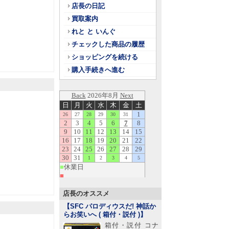
店長の日記
買取案内
れと と いんぐ
チェックした商品の履歴
ショッピングを続ける
購入手続きへ進む
店長のオススメ
【SFC パロディウスだ! 神話か
らお笑いへ ( 箱付・説付 )
】
箱付・説付 コナ