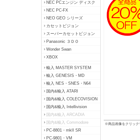
NEC PCエンジン ディスク
NEC PC-FX
NEO GEO シリーズ
カセットビジョン
スーパーカセットビジョン
Panasonic ３ＤＯ
Wonder Swan
XBOX
輸入 MASTER SYSTEM
輸入 GENESIS・MD
輸入 NES・SNES・N64
国内&輸入 ATARI
国内&輸入 COLECOVISION
国内&輸入 Intellivision
国内&輸入 ARCADIA
国内&輸入 Commodore
※商品画像をクリック
PC-8801・mkII SR
PC-9801・VM