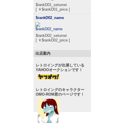
$rankD01_setumei
[ ￥$rankD01_price ]
$rankD02_name
$rankD02_setumei
[ ￥$rankD02_price ]
出店案内
レトロイングが出展している
YAHOOオークションです！
レトロイングのキャラクター
OMO-ROM君のページです！