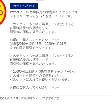
Twitterセール 数量限定の限定割引チケットです。
ツイッターやってない人も使ってＯｋです。
このチケットも一緒に清算していただけると、
在庫確認後のお見積もりで
割引後の価格を提示いたします。
お得にご購入してください！＾o＾
[詳細]2019年12月15日～2020年1月31日
までの限定割引チケットです。
このチケットも一緒に清算していただけると、
在庫確認後のお見積もりで
割引後の価格を提示いたします。
「10000円以上購入で送料無料キャンペーン」
との併用も可能ですので是非2つとも
バスケットに入れてお使いくださいませ。
お得にご購入してください！＾o＾
すると拡大画像と詳細説明のページにすすみます。