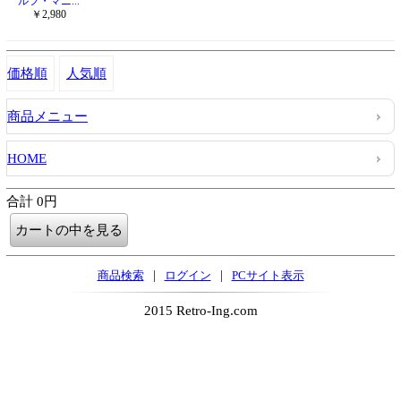
ルフ・マニ...
￥2,980
価格順
人気順
商品メニュー
HOME
合計 0円
|
|
商品検索
ログイン
PCサイト表示
2015 Retro-Ing.com