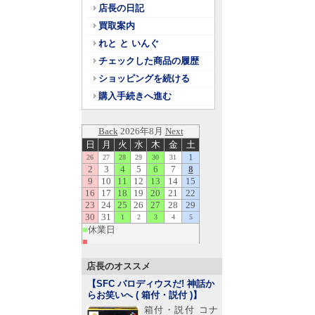
店長の日記
買取案内
れと と いんぐ
チェックした商品の履歴
ショッピングを続ける
購入手続きへ進む
店長のオススメ
【SFC パロディウスだ! 神話か
らお笑いへ ( 箱付・説付 )
】
箱付・説付 コナ