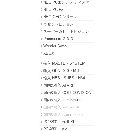
NEC PCエンジン ディスク
NEC PC-FX
NEO GEO シリーズ
カセットビジョン
スーパーカセットビジョン
Panasonic ３ＤＯ
Wonder Swan
XBOX
輸入 MASTER SYSTEM
輸入 GENESIS・MD
輸入 NES・SNES・N64
国内&輸入 ATARI
国内&輸入 COLECOVISION
国内&輸入 Intellivision
国内&輸入 ARCADIA
国内&輸入 Commodore
PC-8801・mkII SR
PC-9801・VM