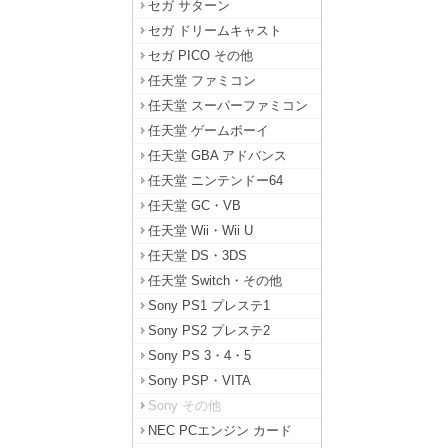
セガ サターン
セガ ドリームキャスト
セガ PICO その他
任天堂 ファミコン
任天堂 スーパーファミコン
任天堂 ゲームボーイ
任天堂 GBA アドバンス
任天堂 ニンテンドー64
任天堂 GC・VB
任天堂 Wii・Wii U
任天堂 DS・3DS
任天堂 Switch・その他
Sony PS1 プレステ1
Sony PS2 プレステ2
Sony PS 3・4・5
Sony PSP・VITA
Sony その他
NEC PCエンジン カード