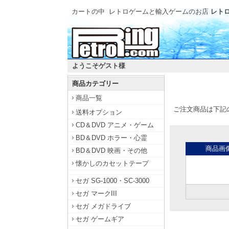
カートの中
レトロゲームと輸入ゲームのお店
レトロ
ようこそゲスト様
商品カテゴリー
商品一覧
ご注文商品は下記
送料オプション
CD＆DVD アニメ・ゲーム
BD＆DVD ホラー・心霊
商品画
BD＆DVD 映画・その他
懐かしのカセットテープ
セガ SG-1000・SC-3000
セガ マークIII
セガ メガドライブ
セガ ゲームギア