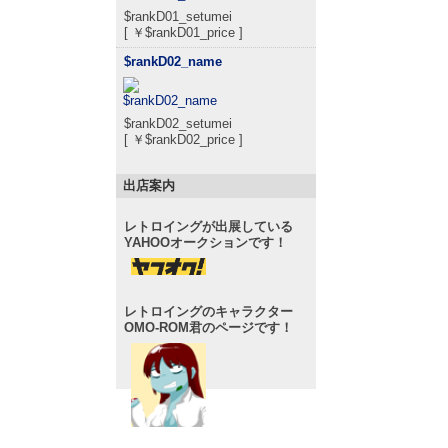
$rankD01_setumei
[ ￥$rankD01_price ]
$rankD02_name
$rankD02_setumei
[ ￥$rankD02_price ]
出店案内
レトロイングが出展している
YAHOOオークションです！
レトロイングのキャラクター
OMO-ROM君のページです！