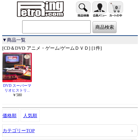
0
▼商品一覧
[CD＆DVD アニメ・ゲーム/ゲームＤＶＤ] [1件]
DVD スーパーマ
リオヒストリ...
￥580
価格順
人気順
カテゴリーTOP