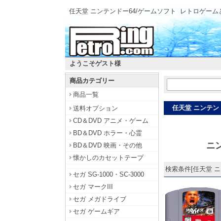
任天堂 ニンテンドー64/ゲームソフト
レトロゲーム
ようこそゲスト様
商品カテゴリー
商品一覧
任天堂 ニンテン
送料オプション
CD＆DVD アニメ・ゲーム
BD＆DVD ホラー・心霊
ニン
BD＆DVD 映画・その他
懐かしのカセットテープ
検索条件[任天堂 ニン
セガ SG-1000・SC-3000
セガ マークIII
セガ メガドライブ
セガ ゲームギア