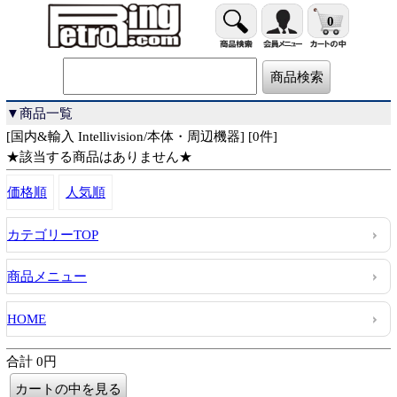
0
▼商品一覧
[国内&輸入 Intellivision/本体・周辺機器] [0件]
★該当する商品はありません★
価格順
人気順
カテゴリーTOP
商品メニュー
HOME
合計 0円