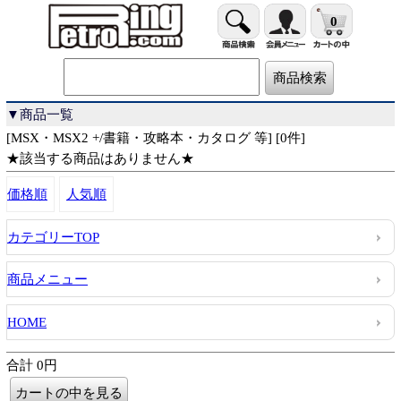
0
▼商品一覧
[MSX・MSX2 +/書籍・攻略本・カタログ 等] [0件]
★該当する商品はありません★
価格順
人気順
カテゴリーTOP
商品メニュー
HOME
合計 0円