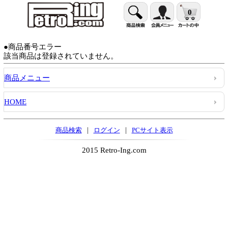
0
●商品番号エラー
該当商品は登録されていません。
商品メニュー
HOME
|
|
商品検索
ログイン
PCサイト表示
2015 Retro-Ing.com