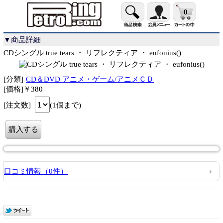
0
▼商品詳細
CDシングル true tears ・ リフレクティア ・ eufonius()
[分類]
CD＆DVD アニメ・ゲーム/アニメＣＤ
[価格]￥380
[注文数]
(1個まで)
口コミ情報（0件）