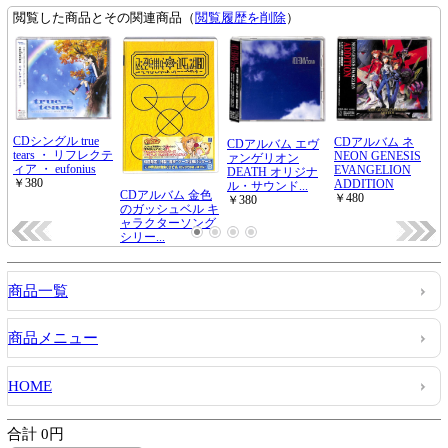
商品一覧
商品メニュー
HOME
合計 0円