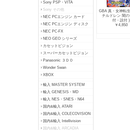
Sony PSP・VITA
Sony その他
GBA 真・女神転
チルドレン 闇の書
NEC PCエンジン カード
付・説付 )
NEC PCエンジン ディスク
￥4,850
NEC PC-FX
NEO GEO シリーズ
カセットビジョン
スーパーカセットビジョン
Panasonic ３ＤＯ
Wonder Swan
XBOX
輸入 MASTER SYSTEM
輸入 GENESIS・MD
輸入 NES・SNES・N64
国内&輸入 ATARI
国内&輸入 COLECOVISION
国内&輸入 Intellivision
国内&輸入 ARCADIA