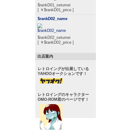
$rankD01_setumei
[ ￥$rankD01_price ]
$rankD02_name
$rankD02_setumei
[ ￥$rankD02_price ]
出店案内
レトロイングが出展している
YAHOOオークションです！
レトロイングのキャラクター
OMO-ROM君のページです！