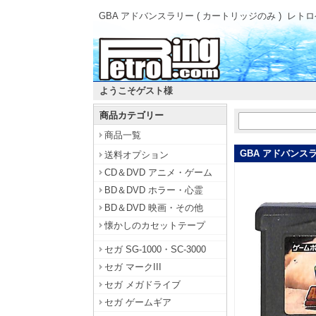
GBA アドバンスラリー ( カートリッジのみ )
レトロ
ようこそゲスト様
商品カテゴリー
商品一覧
GBA アドバンスラ
送料オプション
CD＆DVD アニメ・ゲーム
BD＆DVD ホラー・心霊
BD＆DVD 映画・その他
懐かしのカセットテープ
セガ SG-1000・SC-3000
セガ マークIII
セガ メガドライブ
セガ ゲームギア