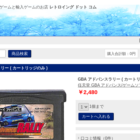
ゲームと輸入ゲームのお店
レトロイング ドット コム
購入合計額：0円
リー ( カートリッジのみ )
GBA アドバンスラリー ( カートリ
任天堂 GBA アドバンス/ゲームソ
￥2,480
1個まで
口コミ情報（0件）