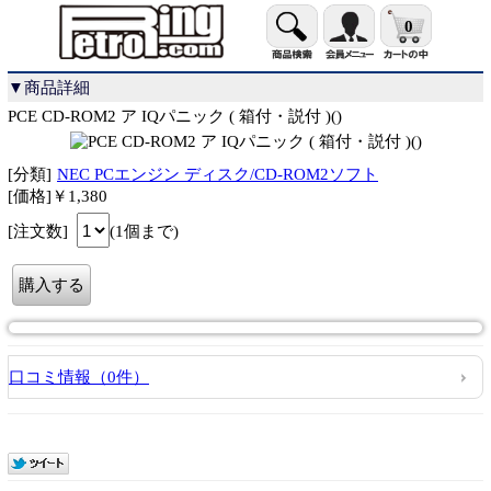
0
▼商品詳細
PCE CD-ROM2 ア IQパニック ( 箱付・説付 )()
[分類]
NEC PCエンジン ディスク/CD-ROM2ソフト
[価格]￥1,380
[注文数]
(1個まで)
口コミ情報（0件）