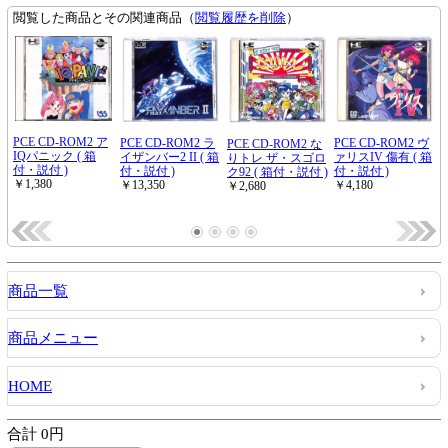
商品一覧
商品メニュー
HOME
合計 0円