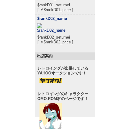
$rankD01_setumei
[ ￥$rankD01_price ]
$rankD02_name
$rankD02_setumei
[ ￥$rankD02_price ]
出店案内
レトロイングが出展している
YAHOOオークションです！
レトロイングのキャラクター
OMO-ROM君のページです！