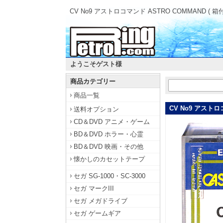
CV No9 アストロコマンド ASTRO COMMAND ( 箱
ようこそゲスト様
商品カテゴリー
商品一覧
CV No9 アストロ
送料オプション
CD＆DVD アニメ・ゲーム
BD＆DVD ホラー・心霊
BD＆DVD 映画・その他
懐かしのカセットテープ
セガ SG-1000・SC-3000
セガ マークIII
セガ メガドライブ
セガ ゲームギア