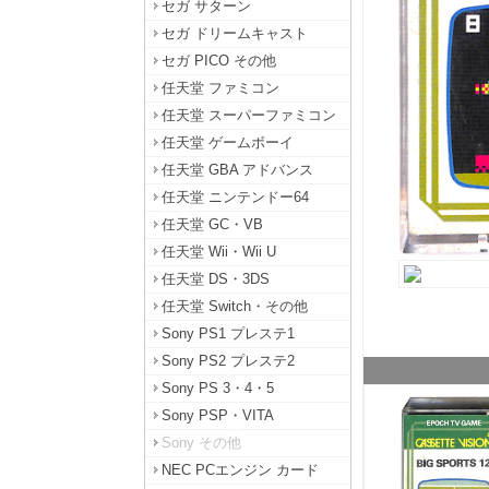
セガ サターン
セガ ドリームキャスト
セガ PICO その他
任天堂 ファミコン
任天堂 スーパーファミコン
任天堂 ゲームボーイ
任天堂 GBA アドバンス
任天堂 ニンテンドー64
任天堂 GC・VB
任天堂 Wii・Wii U
任天堂 DS・3DS
任天堂 Switch・その他
Sony PS1 プレステ1
Sony PS2 プレステ2
Sony PS 3・4・5
Sony PSP・VITA
Sony その他
NEC PCエンジン カード