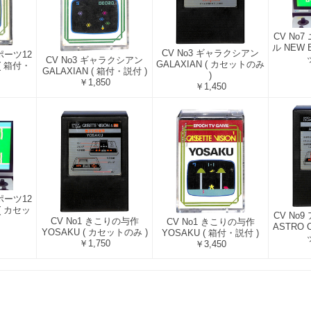
CV No
ル NEW 
CV No3 ギャラクシアン
ポーツ12
CV No3 ギャラクシアン
GALAXIAN ( カセットのみ
 ( 箱付・
GALAXIAN ( 箱付・説付 )
)
￥1,850
￥1,450
ポーツ12
 ( カセッ
CV No
CV No1 きこりの与作
CV No1 きこりの与作
ASTRO 
YOSAKU ( カセットのみ )
YOSAKU ( 箱付・説付 )
￥1,750
￥3,450