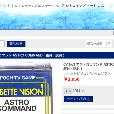
付・説付 )
レトロゲームと輸入ゲームのお店
レトロイング ドット コム
購入合計額：0円
コマンド ASTRO COMMAND ( 箱付・説付 )
CV No9 アストロコマンド ASTRO
箱付・説付 )
カセットビジョン/ゲームソフト
￥1,950
1個まで