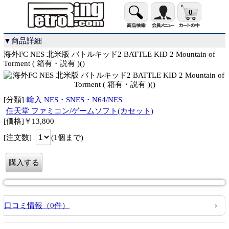
0
▼商品詳細
海外FC NES 北米版 バトルキッド2 BATTLE KID 2 Mountain of
Torment ( 箱有・説有 )()
[分類]
輸入 NES・SNES・N64/NES
任天堂 ファミコン/ゲームソフト(カセット)
[価格]￥13,800
[注文数]
(1個まで)
口コミ情報（0件）