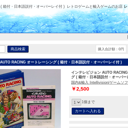
グ ( 箱付・日本語説付・オーバーレイ付 )
レトロゲームと輸入ゲームのお店
レ
購入合計額：0円
UTO RACING オートレーシング ( 箱付・日本語説付・オーバーレイ付 )
インテレビジョン AUTO RACIN
グ ( 箱付・日本語説付・オーバーレ
国内&輸入 Intellivision/ゲームソ
￥2,500
1個まで