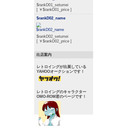
$rankD01_setumei
[ ￥$rankD01_price ]
$rankD02_name
$rankD02_setumei
[ ￥$rankD02_price ]
出店案内
レトロイングが出展している
YAHOOオークションです！
レトロイングのキャラクター
OMO-ROM君のページです！