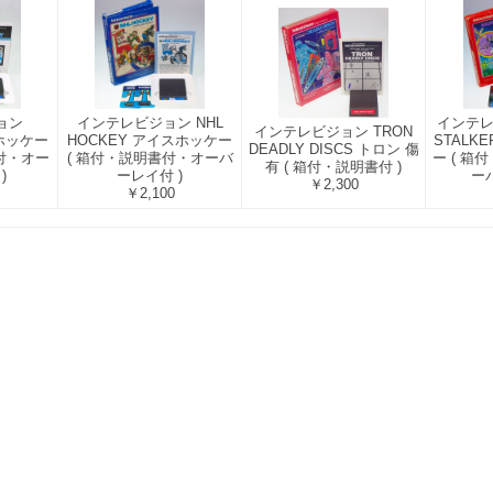
ョン
インテレビジョン NHL
インテレ
インテレビジョン TRON
スホッケー
HOCKEY アイスホッケー
STALK
DEADLY DISCS トロン 傷
付・オー
( 箱付・説明書付・オーバ
ー ( 
有 ( 箱付・説明書付 )
)
ーレイ付 )
ー
￥2,300
￥2,100