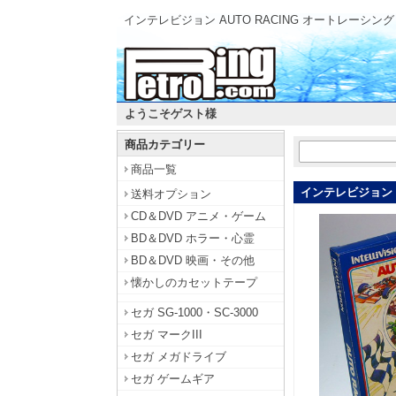
インテレビジョン AUTO RACING オートレーシン
ようこそゲスト様
商品カテゴリー
商品一覧
インテレビジョン A
送料オプション
CD＆DVD アニメ・ゲーム
BD＆DVD ホラー・心霊
BD＆DVD 映画・その他
懐かしのカセットテープ
セガ SG-1000・SC-3000
セガ マークIII
セガ メガドライブ
セガ ゲームギア