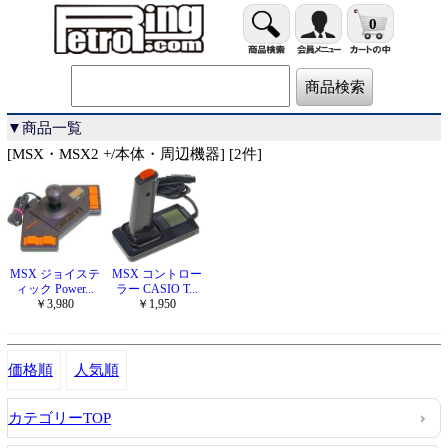
0
▼商品一覧
[MSX・MSX2 +/本体・周辺機器] [2件]
MSX ジョイステ
MSX コントロー
ィック Power...
ラー CASIO T...
￥3,980
￥1,950
価格順
人気順
カテゴリーTOP