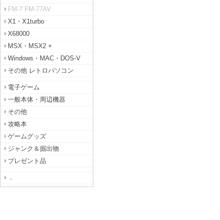
FM-7 FM-77AV
X1・X1turbo
X68000
MSX・MSX2 +
Windows・MAC・DOS-V
その他 レトロパソコン
電子ゲーム
一般本体・周辺機器
その他
攻略本
ゲームグッズ
ジャンク＆掘出物
プレゼント品
．