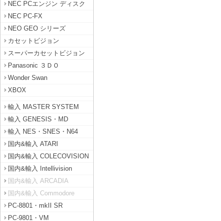
NEC PCエンジン ディスク
NEC PC-FX
NEO GEO シリーズ
カセットビジョン
スーパーカセットビジョン
Panasonic ３ＤＯ
Wonder Swan
XBOX
輸入 MASTER SYSTEM
輸入 GENESIS・MD
輸入 NES・SNES・N64
国内&輸入 ATARI
国内&輸入 COLECOVISION
国内&輸入 Intellivision
国内&輸入 ARCADIA
国内&輸入 Commodore
PC-8801・mkII SR
PC-9801・VM