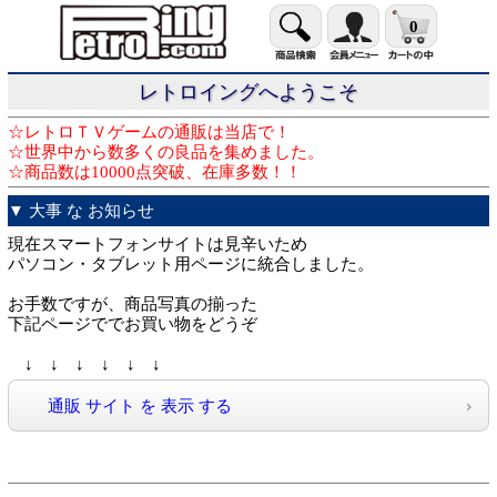
0
レトロイングへようこそ
☆レトロＴＶゲームの通販は当店で！
☆世界中から数多くの良品を集めました。
☆商品数は10000点突破、在庫多数！！
▼ 大事 な お知らせ
現在スマートフォンサイトは見辛いため
パソコン・タブレット用ページに統合しました。
お手数ですが、商品写真の揃った
下記ページででお買い物をどうぞ
↓ ↓ ↓ ↓ ↓ ↓
通販 サイト を 表示 する