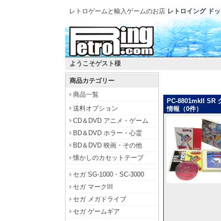
レトロゲームと輸入ゲームのお店
レトロイング ドッ
ようこそゲスト様
商品カテゴリー
商品一覧
PC-8801mkII
送料オプション
情報（0件）
CD＆DVD アニメ・ゲーム
BD＆DVD ホラー・心霊
BD＆DVD 映画・その他
懐かしのカセットテープ
セガ SG-1000・SC-3000
セガ マークIII
セガ メガドライブ
セガ ゲームギア