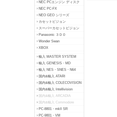
NEC PCエンジン ディスク
NEC PC-FX
NEO GEO シリーズ
カセットビジョン
スーパーカセットビジョン
Panasonic ３ＤＯ
Wonder Swan
XBOX
輸入 MASTER SYSTEM
輸入 GENESIS・MD
輸入 NES・SNES・N64
国内&輸入 ATARI
国内&輸入 COLECOVISION
国内&輸入 Intellivision
国内&輸入 ARCADIA
国内&輸入 Commodore
PC-8801・mkII SR
PC-9801・VM