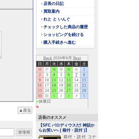
店長の日記
買取案内
れと と いんぐ
チェックした商品の履歴
ショッピングを続ける
購入手続きへ進む
店長のオススメ
【SFC パロディウスだ! 神話か
らお笑いへ ( 箱付・説付 )
】
箱付・説付 コナ