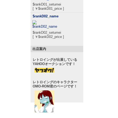
$rankD01_setumei
[ ￥$rankD01_price ]
$rankD02_name
$rankD02_setumei
[ ￥$rankD02_price ]
出店案内
レトロイングが出展している
YAHOOオークションです！
レトロイングのキャラクター
OMO-ROM君のページです！