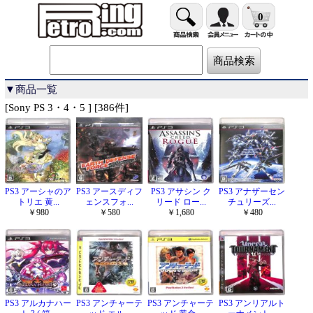
0
▼商品一覧
[Sony PS 3・4・5 ] [386件]
PS3 アーシャのア
PS3 アースディフ
PS3 アサシン ク
PS3 アナザーセン
トリエ 黄...
ェンスフォ...
リード ロー...
チュリーズ...
￥980
￥580
￥1,680
￥480
PS3 アルカナハー
PS3 アンチャーテ
PS3 アンチャーテ
PS3 アンリアルト