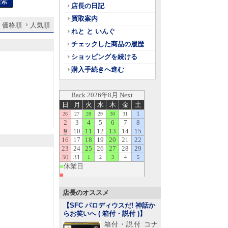
店長の日記
買取案内
価格順
人気順
れと と いんぐ
チェックした商品の履歴
ショッピングを続ける
購入手続きへ進む
店長のオススメ
【SFC パロディウスだ! 神話か
らお笑いへ ( 箱付・説付 )
】
箱付・説付 コナ