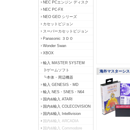
NEC PCエンジン ディスク
NEC PC-FX
NEO GEO シリーズ
カセットビジョン
スーパーカセットビジョン
Panasonic ３ＤＯ
Wonder Swan
XBOX
輸入 MASTER SYSTEM
┣ゲームソフト
海外マスターシステム
┗本体・周辺機器
輸入 GENESIS・MD
輸入 NES・SNES・N64
国内&輸入 ATARI
国内&輸入 COLECOVISION
国内&輸入 Intellivision
国内&輸入 ARCADIA
国内&輸入 Commodore