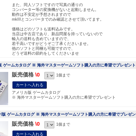
また、同人ソフトですので写真の通りの
コンバーター等の変換機がないと起動しません。
動作は不安定が予想されますので
mkIIIとコンバータでのみ確認とさせて頂いてます。
価格はどのソフトも送料込みです。
当店は中古店であり、新品問屋を持っていないので
輸入の送料も含めていますので、
若干高いですがどうぞご了承くださいませ。
他のソフトと同梱も可能ですので、
どうぞ送料の節約をしてくださいませ
カ版 ゲームカタログ ※ 海外マスターゲームソフト購入の方に希望でプレゼント
販売価格
\0
1個まで
アメリカ版 ゲームカタログ
※ 海外マスターゲームソフト購入の方に希望でプレゼント
ッパ版 ゲームカタログ ※ 海外マスターゲームソフト購入の方に希望でプレゼン
販売価格
\0
1個まで