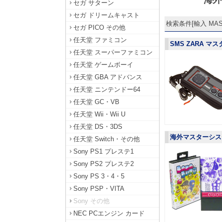
セガ サターン
セガ ドリームキャスト
検索条件[輸入 MAST
セガ PICO その他
任天堂 ファミコン
SMS ZARA マ
任天堂 スーパーファミコン
任天堂 ゲームボーイ
任天堂 GBA アドバンス
任天堂 ニンテンドー64
任天堂 GC・VB
任天堂 Wii・Wii U
任天堂 DS・3DS
海外マスターシステム
任天堂 Switch・その他
Sony PS1 プレステ1
Sony PS2 プレステ2
Sony PS 3・4・5
Sony PSP・VITA
Sony その他
NEC PCエンジン カード