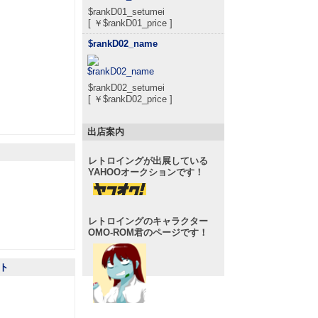
$rankD01_setumei
[ ￥$rankD01_price ]
$rankD02_name
$rankD02_setumei
[ ￥$rankD02_price ]
出店案内
レトロイングが出展している
YAHOOオークションです！
レトロイングのキャラクター
OMO-ROM君のページです！
ト