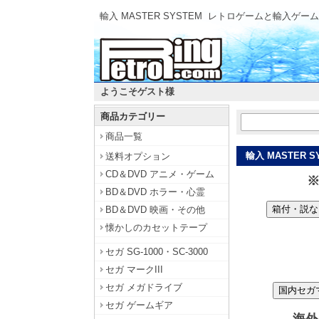
輸入 MASTER SYSTEM
レトロゲームと輸入ゲーム
ようこそゲスト様
商品カテゴリー
商品一覧
輸入 MASTER S
送料オプション
CD＆DVD アニメ・ゲーム
BD＆DVD ホラー・心霊
箱付・説な
BD＆DVD 映画・その他
懐かしのカセットテープ
セガ SG-1000・SC-3000
セガ マークIII
セガ メガドライブ
国内セガ
セガ ゲームギア
海外