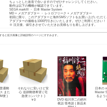
ちょっとした改造で合いますのでぜひチャレンジしてください。
動作は以下の機種が確認できています。
SEGA markIII ・ 日本 Master System
MD + メガアダプター ・ レトロフリーク + メガアダプター
初回に限り、このアダプターと海外SMSソフトをお買い上げいただく
アダプターの価格を1000円引きにいたします。ぜひご利用ください！
※ 注文後、値引きさせていただきお見積もりを差し上げます。
すると拡大画像と詳細説明のページにすすみます。