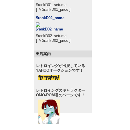
$rankD01_setumei
[ ￥$rankD01_price ]
$rankD02_name
$rankD02_setumei
[ ￥$rankD02_price ]
出店案内
レトロイングが出展している
YAHOOオークションです！
レトロイングのキャラクター
OMO-ROM君のページです！