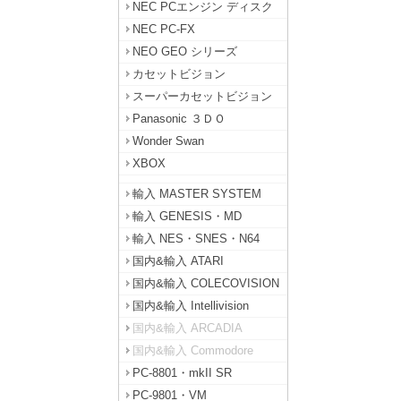
NEC PCエンジン ディスク
NEC PC-FX
NEO GEO シリーズ
カセットビジョン
スーパーカセットビジョン
Panasonic ３ＤＯ
Wonder Swan
XBOX
輸入 MASTER SYSTEM
輸入 GENESIS・MD
輸入 NES・SNES・N64
国内&輸入 ATARI
国内&輸入 COLECOVISION
国内&輸入 Intellivision
国内&輸入 ARCADIA
国内&輸入 Commodore
PC-8801・mkII SR
PC-9801・VM