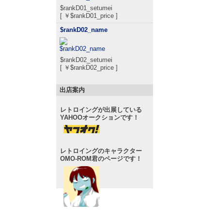
$rankD01_setumei
[ ￥$rankD01_price ]
$rankD02_name
$rankD02_setumei
[ ￥$rankD02_price ]
出店案内
レトロイングが出展している
YAHOOオークションです！
レトロイングのキャラクター
OMO-ROM君のページです！