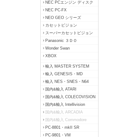
NEC PCエンジン ディスク
NEC PC-FX
NEO GEO シリーズ
カセットビジョン
スーパーカセットビジョン
Panasonic ３ＤＯ
Wonder Swan
XBOX
輸入 MASTER SYSTEM
輸入 GENESIS・MD
輸入 NES・SNES・N64
国内&輸入 ATARI
国内&輸入 COLECOVISION
国内&輸入 Intellivision
国内&輸入 ARCADIA
国内&輸入 Commodore
PC-8801・mkII SR
PC-9801・VM