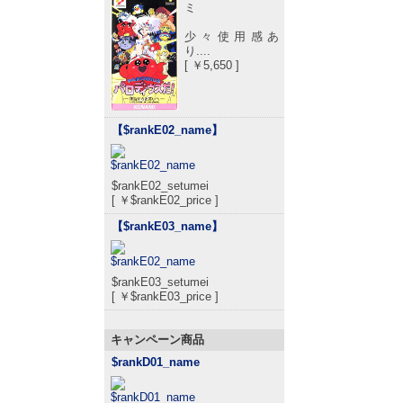
ミ
少々使用感あ
り....
[ ￥5,650 ]
【$rankE02_name
】
$rankE02_setumei
[ ￥$rankE02_price ]
【$rankE03_name
】
$rankE03_setumei
[ ￥$rankE03_price ]
キャンペーン商品
$rankD01_name