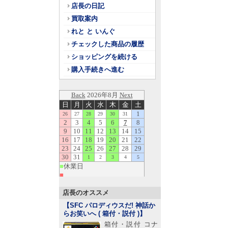
店長の日記
買取案内
れと と いんぐ
チェックした商品の履歴
ショッピングを続ける
購入手続きへ進む
店長のオススメ
【SFC パロディウスだ! 神話か
らお笑いへ ( 箱付・説付 )
】
箱付・説付 コナ