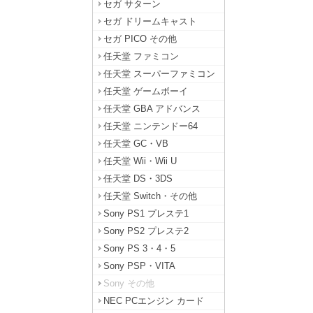
セガ サターン
セガ ドリームキャスト
セガ PICO その他
任天堂 ファミコン
任天堂 スーパーファミコン
任天堂 ゲームボーイ
任天堂 GBA アドバンス
任天堂 ニンテンドー64
任天堂 GC・VB
任天堂 Wii・Wii U
任天堂 DS・3DS
任天堂 Switch・その他
Sony PS1 プレステ1
Sony PS2 プレステ2
Sony PS 3・4・5
Sony PSP・VITA
Sony その他
NEC PCエンジン カード