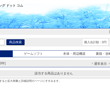
グ ドット コム
購入合計額：0円
ゲームソフト
本体・周辺機器
書籍・攻
0件]
通常表示
該当する商品はありません
すると拡大画像と詳細説明のページにすすみます。