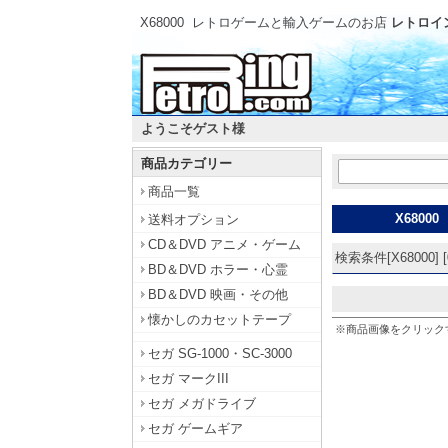
X68000
レトロゲームと輸入ゲームのお店
レトロイン
ようこそゲスト様
商品カテゴリー
商品一覧
X68000
送料オプション
CD＆DVD アニメ・ゲーム
検索条件[X68000] [
BD＆DVD ホラー・心霊
BD＆DVD 映画・その他
懐かしのカセットテープ
※商品画像をクリック
セガ SG-1000・SC-3000
セガ マークIII
セガ メガドライブ
セガ ゲームギア