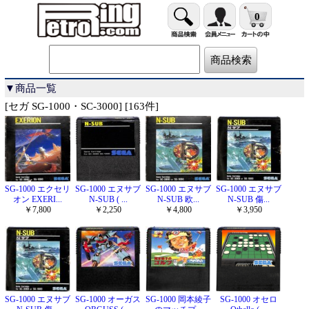
0
▼商品一覧
[セガ SG-1000・SC-3000] [163件]
SG-1000 エクセリ
SG-1000 エヌサブ
SG-1000 エヌサブ
SG-1000 エヌサブ
オン EXERI...
N-SUB ( ...
N-SUB 欧...
N-SUB 傷...
￥7,800
￥2,250
￥4,800
￥3,950
SG-1000 エヌサブ
SG-1000 オーガス
SG-1000 岡本綾子
SG-1000 オセロ