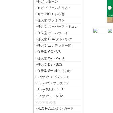
セガ サターン
セガ ドリームキャスト
セガ PICO その他
任天堂 ファミコン
任天堂 スーパーファミコン
任天堂 ゲームボーイ
任天堂 GBA アドバンス
任天堂 ニンテンドー64
任天堂 GC・VB
任天堂 Wii・Wii U
任天堂 DS・3DS
任天堂 Switch・その他
Sony PS1 プレステ1
Sony PS2 プレステ2
Sony PS 3・4・5
Sony PSP・VITA
Sony その他
NEC PCエンジン カード