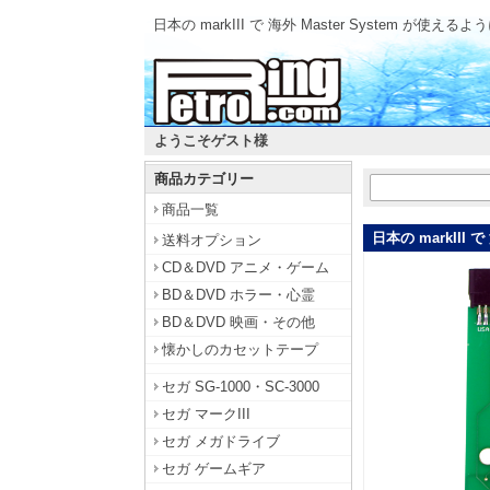
日本の markIII で 海外 Master System が使
ようこそゲスト様
商品カテゴリー
商品一覧
日本の markIII
送料オプション
CD＆DVD アニメ・ゲーム
BD＆DVD ホラー・心霊
BD＆DVD 映画・その他
懐かしのカセットテープ
セガ SG-1000・SC-3000
セガ マークIII
セガ メガドライブ
セガ ゲームギア