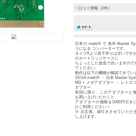
口コミ情報（0件）
日本の markIII で 海外 Master 
うになる コンバーターです。
タイプAより若干作りは甘いですが、
のカートリッジケースに
ちょっとした改造で合いますので
てください。
動作は以下の機種が確認できてい
SEGA markIII ・ 日本 Master Sys
MD + メガアダプター ・ レトロ
ダプター
初回に限り、このアダプターと海
お買い上げいただくと、
アダプターの価格を1000円引き
ひご利用ください！
※ 注文後、値引きさせていただ
し上げます。