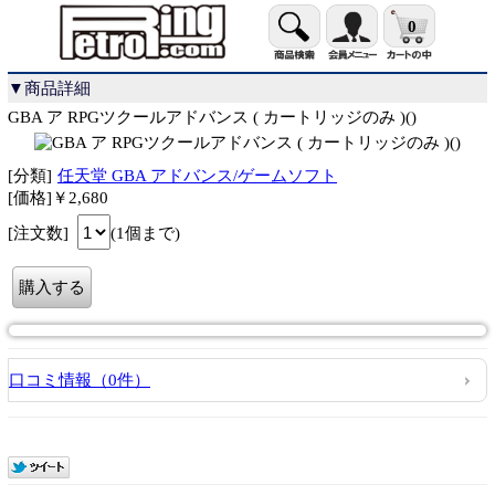
0
▼商品詳細
GBA ア RPGツクールアドバンス ( カートリッジのみ )()
[分類]
任天堂 GBA アドバンス/ゲームソフト
[価格]￥2,680
[注文数]
(1個まで)
口コミ情報（0件）