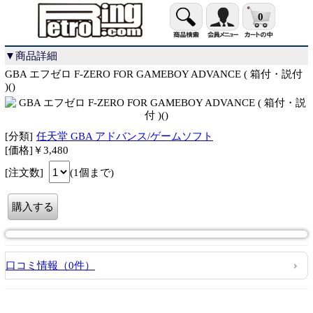
0
▼商品詳細
GBA エフゼロ F-ZERO FOR GAMEBOY ADVANCE ( 箱付・説付
)()
[分類]
任天堂 GBA アドバンス/ゲームソフト
[価格]￥3,480
[注文数]
(1個まで)
口コミ情報（0件）