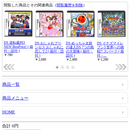
商品一覧
商品メニュー
HOME
合計 0円