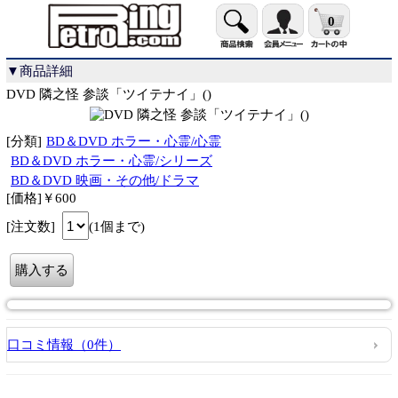
0
▼商品詳細
DVD 隣之怪 参談「ツイテナイ」()
[分類]
BD＆DVD ホラー・心霊/心霊
BD＆DVD ホラー・心霊/シリーズ
BD＆DVD 映画・その他/ドラマ
[価格]￥600
[注文数]
(1個まで)
口コミ情報（0件）