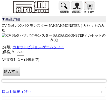
0
▼商品詳細
CV No6 パクパクモンスター PAKPAKMONSTER ( カセットのみ
)()
[分類]
カセットビジョン/ゲームソフト
[価格]￥1,500
[注文数]
(1個まで)
口コミ情報（0件）