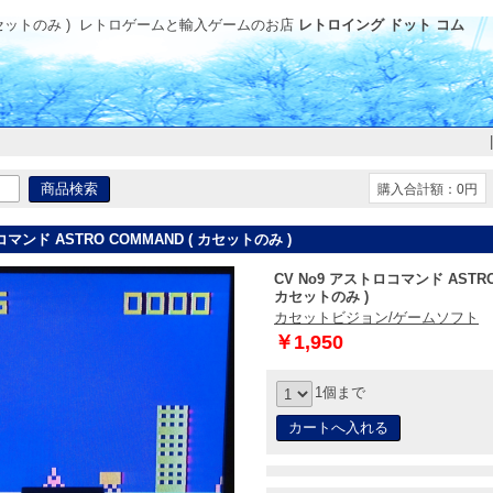
セットのみ )
レトロゲームと輸入ゲームのお店
レトロイング ドット コム
購入合計額：0円
コマンド ASTRO COMMAND ( カセットのみ )
CV No9 アストロコマンド ASTRO
カセットのみ )
カセットビジョン/ゲームソフト
￥1,950
1個まで