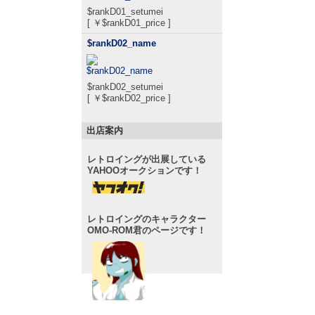
$rankD01_setumei
[ ￥$rankD01_price ]
$rankD02_name
$rankD02_setumei
[ ￥$rankD02_price ]
出店案内
レトロイングが出展している
YAHOOオークションです！
レトロイングのキャラクター
OMO-ROM君のページです！