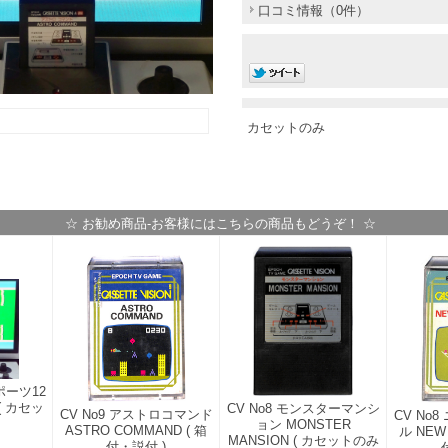
口コミ情報（0件）
カセットのみ
☆ お勧め商品-お客様にはこちらの商品もどうぞ！ ☆
ポーツ12
 ( カセッ
CV No8 モンスターマンシ
CV No9 アストロコマンド
CV No
ョン MONSTER
ASTRO COMMAND ( 箱
ル NEW 
MANSION ( カセットのみ
付・説付 )