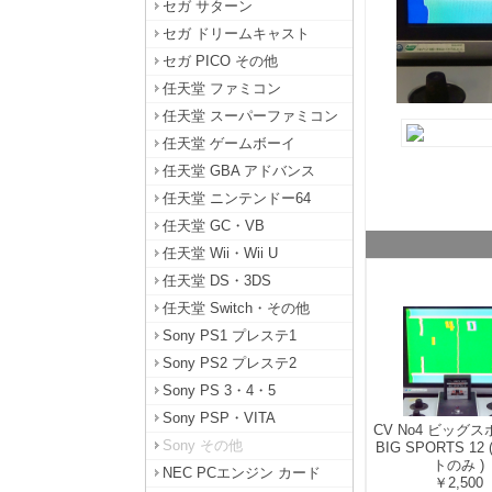
セガ サターン
セガ ドリームキャスト
セガ PICO その他
任天堂 ファミコン
任天堂 スーパーファミコン
任天堂 ゲームボーイ
任天堂 GBA アドバンス
任天堂 ニンテンドー64
任天堂 GC・VB
任天堂 Wii・Wii U
任天堂 DS・3DS
任天堂 Switch・その他
Sony PS1 プレステ1
Sony PS2 プレステ2
Sony PS 3・4・5
Sony PSP・VITA
CV No4 ビッグス
Sony その他
BIG SPORTS 12
トのみ )
NEC PCエンジン カード
￥2,500