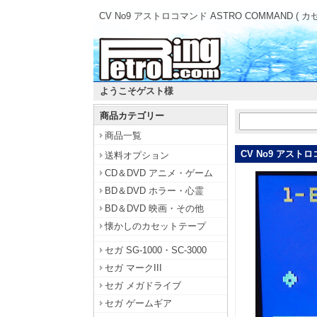
CV No9 アストロコマンド ASTRO COMMAND ( カ
ようこそゲスト様
商品カテゴリー
商品一覧
CV No9 アストロ
送料オプション
CD＆DVD アニメ・ゲーム
BD＆DVD ホラー・心霊
BD＆DVD 映画・その他
懐かしのカセットテープ
セガ SG-1000・SC-3000
セガ マークIII
セガ メガドライブ
セガ ゲームギア