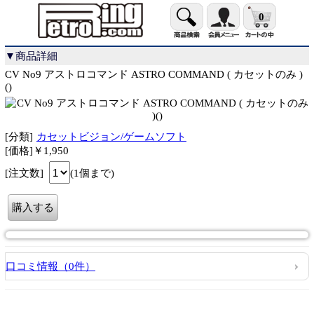
0
▼商品詳細
CV No9 アストロコマンド ASTRO COMMAND ( カセットのみ )
()
[分類]
カセットビジョン/ゲームソフト
[価格]￥1,950
[注文数]
(1個まで)
口コミ情報（0件）