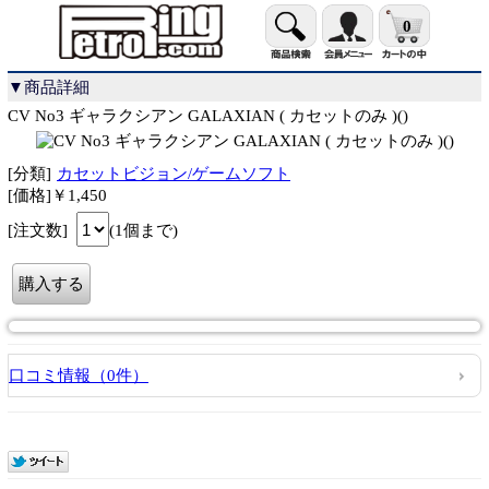
0
▼商品詳細
CV No3 ギャラクシアン GALAXIAN ( カセットのみ )()
[分類]
カセットビジョン/ゲームソフト
[価格]￥1,450
[注文数]
(1個まで)
口コミ情報（0件）