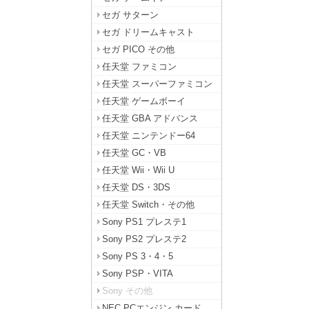
セガ サターン
セガ ドリームキャスト
セガ PICO その他
任天堂 ファミコン
任天堂 スーパーファミコン
任天堂 ゲームボーイ
任天堂 GBA アドバンス
任天堂 ニンテンドー64
任天堂 GC・VB
任天堂 Wii・Wii U
任天堂 DS・3DS
任天堂 Switch・その他
Sony PS1 プレステ1
Sony PS2 プレステ2
Sony PS 3・4・5
Sony PSP・VITA
Sony その他
NEC PCエンジン カード