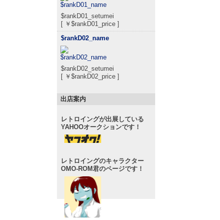
$rankD01_setumei
[ ￥$rankD01_price ]
$rankD02_name
$rankD02_setumei
[ ￥$rankD02_price ]
出店案内
レトロイングが出展している
YAHOOオークションです！
レトロイングのキャラクター
OMO-ROM君のページです！