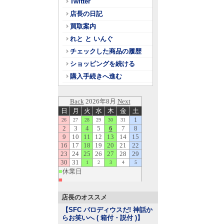
Twitter
店長の日記
買取案内
れと と いんぐ
チェックした商品の履歴
ショッピングを続ける
購入手続きへ進む
店長のオススメ
【SFC パロディウスだ! 神話か
らお笑いへ ( 箱付・説付 )
】