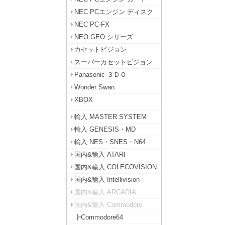
NEC PCエンジン ディスク
NEC PC-FX
NEO GEO シリーズ
カセットビジョン
スーパーカセットビジョン
Panasonic ３ＤＯ
Wonder Swan
XBOX
輸入 MASTER SYSTEM
輸入 GENESIS・MD
輸入 NES・SNES・N64
国内&輸入 ATARI
国内&輸入 COLECOVISION
国内&輸入 Intellivision
国内&輸入 ARCADIA
国内&輸入 Commodore
┣Commodore64