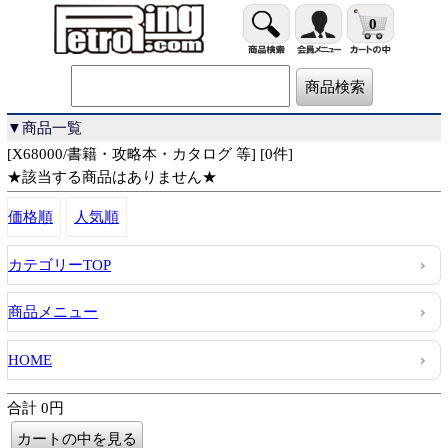
0
▼商品一覧
[X68000/書籍・攻略本・カタログ 等] [0件]
★該当する商品はありません★
価格順
人気順
カテゴリーTOP
商品メニュー
HOME
合計 0円