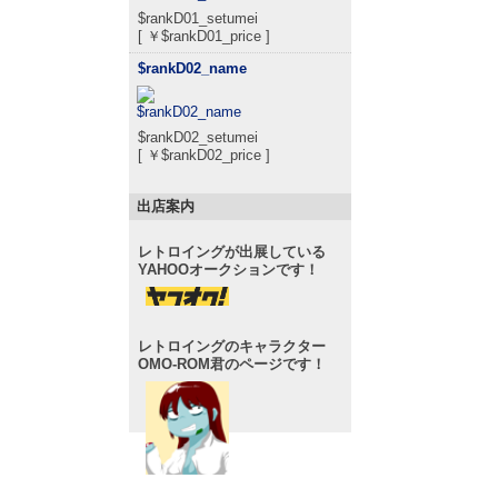
$rankD01_setumei
[ ￥$rankD01_price ]
$rankD02_name
$rankD02_setumei
[ ￥$rankD02_price ]
出店案内
レトロイングが出展している
YAHOOオークションです！
レトロイングのキャラクター
OMO-ROM君のページです！