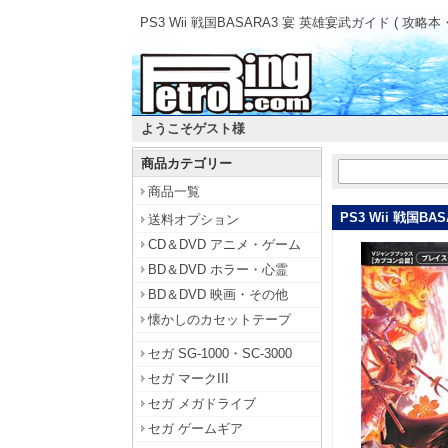
PS3 Wii 戦国BASARA3 宴 英雄宴武ガイド ( 攻略本
ようこそゲスト様
商品カテゴリー
商品一覧
PS3 Wii 戦国B
送料オプション
CD＆DVD アニメ・ゲーム
BD＆DVD ホラー・心霊
BD＆DVD 映画・その他
懐かしのカセットテープ
セガ SG-1000・SC-3000
セガ マークIII
セガ メガドライブ
セガ ゲームギア