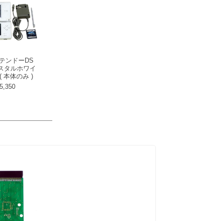
ンテンドーDS
クリスタルホワイ
 ( 本体のみ )
5,350