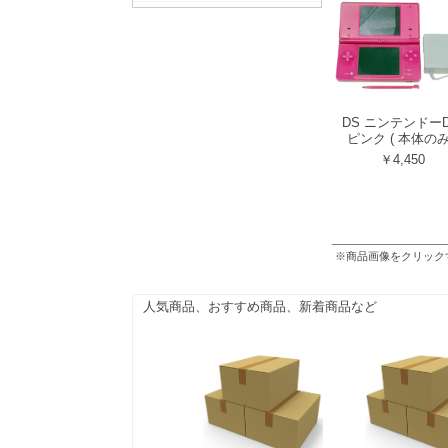
DS ニンテンドーD
ピンク ( 本体のみ
￥4,450
※商品画像をクリック