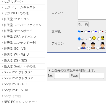
セガ サターン
セガ ドリームキャスト
コメント
セガ PICO その他
任天堂 ファミコン
任天堂 スーパーファミコン
任天堂 ゲームボーイ
■
■
■
■
文字色
任天堂 GBA アドバンス
なし
任天堂 ニンテンドー64
アイコン
任天堂 GC・VB
任天堂 Wii・Wii U
任天堂 DS・3DS
任天堂 Switch・その他
▼ご自分の投稿記事を削除します。
Sony PS1 プレステ1
No.
Pass
Sony PS2 プレステ2
Sony PS 3・4・5
Sony PSP・VITA
Sony その他
NEC PCエンジン カード