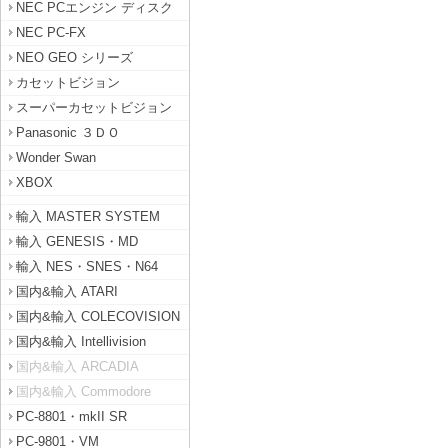
NEC PCエンジン ディスク
NEC PC-FX
NEO GEO シリーズ
カセットビジョン
スーパーカセットビジョン
Panasonic ３ＤＯ
Wonder Swan
XBOX
輸入 MASTER SYSTEM
輸入 GENESIS・MD
輸入 NES・SNES・N64
国内&輸入 ATARI
国内&輸入 COLECOVISION
国内&輸入 Intellivision
国内&輸入 ARCADIA
国内&輸入 Commodore
PC-8801・mkII SR
PC-9801・VM