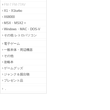
FM-7 FM-77AV
X1・X1turbo
X68000
MSX・MSX2 +
Windows・MAC・DOS-V
その他 レトロパソコン
電子ゲーム
一般本体・周辺機器
その他
攻略本
ゲームグッズ
ジャンク＆掘出物
プレゼント品
．