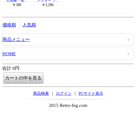
ム攻略・改...
ンスター フ...
￥380
￥3,280
価格順
人気順
商品メニュー
HOME
合計 0円
|
|
商品検索
ログイン
PCサイト表示
2015 Retro-Ing.com