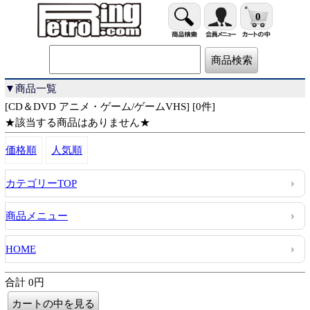
0
▼商品一覧
[CD＆DVD アニメ・ゲーム/ゲームVHS] [0件]
★該当する商品はありません★
価格順
人気順
カテゴリーTOP
商品メニュー
HOME
合計 0円