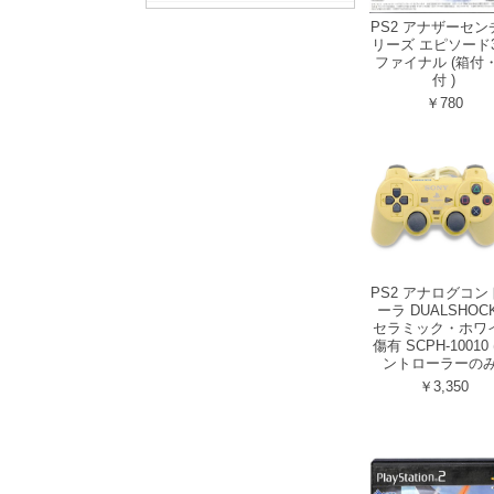
PS2 アナザーセン
リーズ エピソード3
ファイナル (箱付
付 )
￥780
PS2 アナログコン
ーラ DUALSHOCK
セラミック・ホワ
傷有 SCPH-10010 
ントローラーのみ 
￥3,350