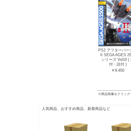
PS2 アフターバー
II SEGA AGES 2
シリーズ Vol10 (
付・説付 )
￥9,450
※商品画像をクリック