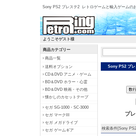
Sony PS2 プレステ2
レトロゲームと輸入ゲームの
ようこそゲスト様
商品カテゴリー
商品一覧
Sony PS2 プ
送料オプション
CD＆DVD アニメ・ゲーム
BD＆DVD ホラー・心霊
BD＆DVD 映画・その他
数
懐かしのカセットテープ
セガ SG-1000・SC-3000
プレ
セガ マークIII
セガ メガドライブ
検索条件[Sony PS2
セガ ゲームギア